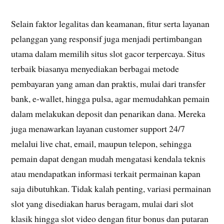
Selain faktor legalitas dan keamanan, fitur serta layanan
pelanggan yang responsif juga menjadi pertimbangan
utama dalam memilih situs slot gacor terpercaya. Situs
terbaik biasanya menyediakan berbagai metode
pembayaran yang aman dan praktis, mulai dari transfer
bank, e-wallet, hingga pulsa, agar memudahkan pemain
dalam melakukan deposit dan penarikan dana. Mereka
juga menawarkan layanan customer support 24/7
melalui live chat, email, maupun telepon, sehingga
pemain dapat dengan mudah mengatasi kendala teknis
atau mendapatkan informasi terkait permainan kapan
saja dibutuhkan. Tidak kalah penting, variasi permainan
slot yang disediakan harus beragam, mulai dari slot
klasik hingga slot video dengan fitur bonus dan putaran