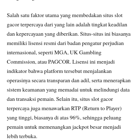
Salah satu faktor utama yang membedakan situs slot
gacor terpercaya dari yang lain adalah tingkat keadilan
dan kepercayaan yang diberikan. Situs-situs ini biasanya
memiliki lisensi resmi dari badan pengatur perjudian
internasional, seperti MGA, UK Gambling
Commission, atau PAGCOR. Lisensi ini menjadi
indikator bahwa platform tersebut menjalankan
operasinya secara transparan dan adil, serta menerapkan
sistem keamanan yang memadai untuk melindungi data
dan transaksi pemain. Selain itu, situs slot gacor
terpercaya juga menawarkan RTP (Return to Player)
yang tinggi, biasanya di atas 96%, sehingga peluang
pemain untuk memenangkan jackpot besar menjadi
lebih terbuka.