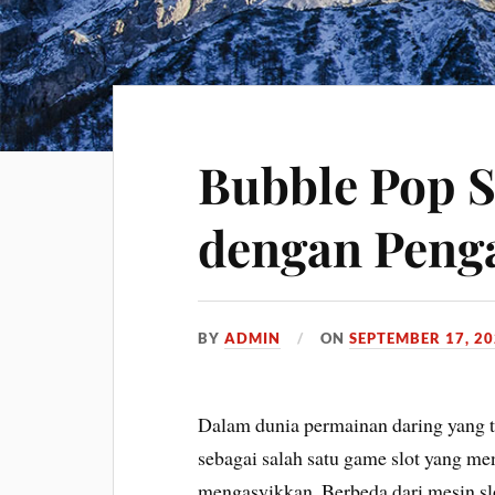
Bubble Pop S
dengan Peng
BY
ADMIN
ON
SEPTEMBER 17, 2
Dalam dunia permainan daring yang 
sebagai salah satu game slot yang m
mengasyikkan. Berbeda dari mesin sl