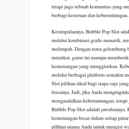
tetapi juga sebuah komunitas yang 
berbagi keseruan dan keberuntungan.
Kesimpulannya, Bubble Pop Slot ada
melalui kombinasi grafis menarik, me
melimpah. Dengan tema gelembung be
memikat, game ini mampu memberika
kemenangan yang menggiurkan. Kebe
melalui berbagai platform semakin 
Slot pilihan ideal bagi siapa saja ya
biasanya. Jadi, jika Anda mengingink
mengandalkan keberuntungan, tetapi 
Bubble Pop Slot adalah jawabannya.
kemenangan besar dalam setiap putara
pilihan utama Anda untuk mengisi w