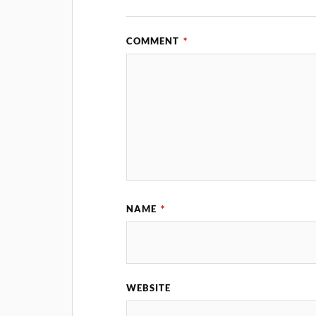
COMMENT
*
NAME
*
WEBSITE