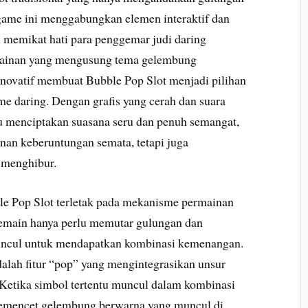
game ini menggabungkan elemen interaktif dan
 memikat hati para penggemar judi daring
mainan yang mengusung tema gelembung
 inovatif membuat Bubble Pop Slot menjadi pilihan
ame daring. Dengan grafis yang cerah dan suara
 menciptakan suasana seru dan penuh semangat,
an keberuntungan semata, tetapi juga
 menghibur.
ble Pop Slot terletak pada mekanisme permainan
emain hanya perlu memutar gulungan dan
uncul untuk mendapatkan kombinasi kemenangan.
lah fitur “pop” yang mengintegrasikan unsur
etika simbol tertentu muncul dalam kombinasi
 memencet gelembung berwarna yang muncul di