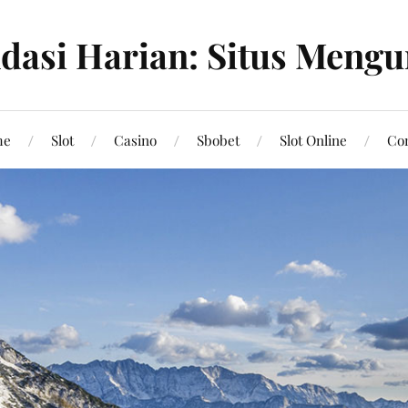
asi Harian: Situs Meng
me
Slot
Casino
Sbobet
Slot Online
Con