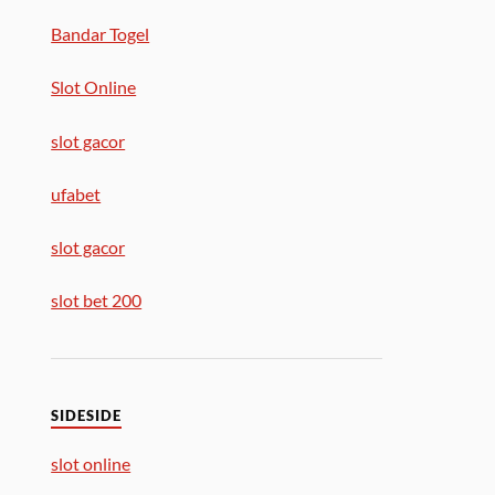
Bandar Togel
Slot Online
slot gacor
ufabet
slot gacor
slot bet 200
SIDESIDE
slot online