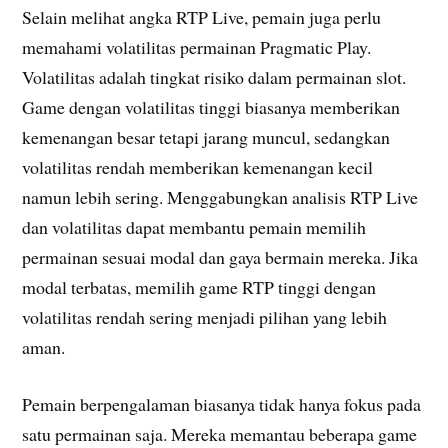
Selain melihat angka RTP Live, pemain juga perlu
memahami volatilitas permainan Pragmatic Play.
Volatilitas adalah tingkat risiko dalam permainan slot.
Game dengan volatilitas tinggi biasanya memberikan
kemenangan besar tetapi jarang muncul, sedangkan
volatilitas rendah memberikan kemenangan kecil
namun lebih sering. Menggabungkan analisis RTP Live
dan volatilitas dapat membantu pemain memilih
permainan sesuai modal dan gaya bermain mereka. Jika
modal terbatas, memilih game RTP tinggi dengan
volatilitas rendah sering menjadi pilihan yang lebih
aman.
Pemain berpengalaman biasanya tidak hanya fokus pada
satu permainan saja. Mereka memantau beberapa game