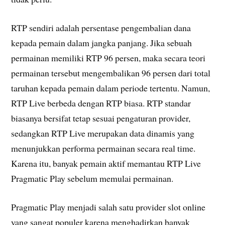
RTP sendiri adalah persentase pengembalian dana
kepada pemain dalam jangka panjang. Jika sebuah
permainan memiliki RTP 96 persen, maka secara teori
permainan tersebut mengembalikan 96 persen dari total
taruhan kepada pemain dalam periode tertentu. Namun,
RTP Live berbeda dengan RTP biasa. RTP standar
biasanya bersifat tetap sesuai pengaturan provider,
sedangkan RTP Live merupakan data dinamis yang
menunjukkan performa permainan secara real time.
Karena itu, banyak pemain aktif memantau RTP Live
Pragmatic Play sebelum memulai permainan.
Pragmatic Play menjadi salah satu provider slot online
yang sangat populer karena menghadirkan banyak