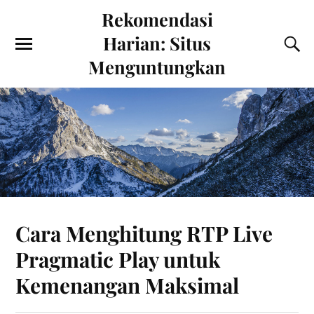
Rekomendasi
Harian: Situs
Menguntungkan
Cara Menghitung RTP Live
Pragmatic Play untuk
Kemenangan Maksimal