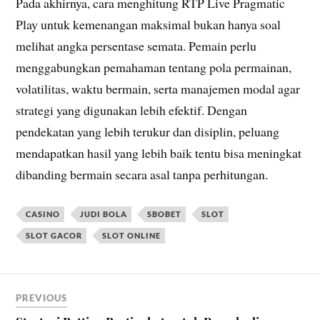
Pada akhirnya, cara menghitung RTP Live Pragmatic
Play untuk kemenangan maksimal bukan hanya soal
melihat angka persentase semata. Pemain perlu
menggabungkan pemahaman tentang pola permainan,
volatilitas, waktu bermain, serta manajemen modal agar
strategi yang digunakan lebih efektif. Dengan
pendekatan yang lebih terukur dan disiplin, peluang
mendapatkan hasil yang lebih baik tentu bisa meningkat
dibanding bermain secara asal tanpa perhitungan.
CASINO
JUDI BOLA
SBOBET
SLOT
SLOT GACOR
SLOT ONLINE
PREVIOUS