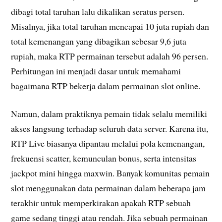
dibagi total taruhan lalu dikalikan seratus persen.
Misalnya, jika total taruhan mencapai 10 juta rupiah dan
total kemenangan yang dibagikan sebesar 9,6 juta
rupiah, maka RTP permainan tersebut adalah 96 persen.
Perhitungan ini menjadi dasar untuk memahami
bagaimana RTP bekerja dalam permainan slot online.
Namun, dalam praktiknya pemain tidak selalu memiliki
akses langsung terhadap seluruh data server. Karena itu,
RTP Live biasanya dipantau melalui pola kemenangan,
frekuensi scatter, kemunculan bonus, serta intensitas
jackpot mini hingga maxwin. Banyak komunitas pemain
slot menggunakan data permainan dalam beberapa jam
terakhir untuk memperkirakan apakah RTP sebuah
game sedang tinggi atau rendah. Jika sebuah permainan