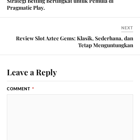
Strategi Betting Bertingkat untuk Pemula di
Pragmatic Play.
NEXT
Review Slot Aztec Gems: Klasik, Sederhana, dan
Tetap Menguntungkan
Leave a Reply
COMMENT
*