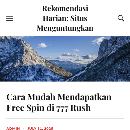
Rekomendasi
Harian: Situs
Menguntungkan
Cara Mudah Mendapatkan
Free Spin di 777 Rush
ADMIN
JULY 31, 2025