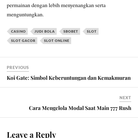
permainan dengan lebih menyenangkan serta
menguntungkan.
CASINO
JUDI BOLA
SBOBET
SLOT
SLOT GACOR
SLOT ONLINE
PREVIOUS
Koi Gate: Simbol Keberuntungan dan Kemakmuran
NEXT
Cara Mengelola Modal Saat Main 777 Rush
Leave a Reply