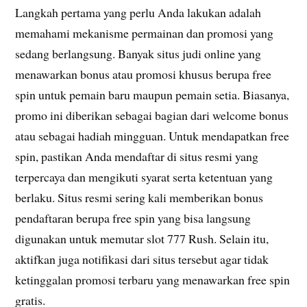
Langkah pertama yang perlu Anda lakukan adalah
memahami mekanisme permainan dan promosi yang
sedang berlangsung. Banyak situs judi online yang
menawarkan bonus atau promosi khusus berupa free
spin untuk pemain baru maupun pemain setia. Biasanya,
promo ini diberikan sebagai bagian dari welcome bonus
atau sebagai hadiah mingguan. Untuk mendapatkan free
spin, pastikan Anda mendaftar di situs resmi yang
terpercaya dan mengikuti syarat serta ketentuan yang
berlaku. Situs resmi sering kali memberikan bonus
pendaftaran berupa free spin yang bisa langsung
digunakan untuk memutar slot 777 Rush. Selain itu,
aktifkan juga notifikasi dari situs tersebut agar tidak
ketinggalan promosi terbaru yang menawarkan free spin
gratis.