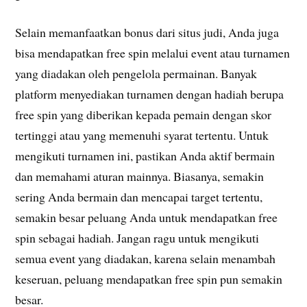
Selain memanfaatkan bonus dari situs judi, Anda juga
bisa mendapatkan free spin melalui event atau turnamen
yang diadakan oleh pengelola permainan. Banyak
platform menyediakan turnamen dengan hadiah berupa
free spin yang diberikan kepada pemain dengan skor
tertinggi atau yang memenuhi syarat tertentu. Untuk
mengikuti turnamen ini, pastikan Anda aktif bermain
dan memahami aturan mainnya. Biasanya, semakin
sering Anda bermain dan mencapai target tertentu,
semakin besar peluang Anda untuk mendapatkan free
spin sebagai hadiah. Jangan ragu untuk mengikuti
semua event yang diadakan, karena selain menambah
keseruan, peluang mendapatkan free spin pun semakin
besar.