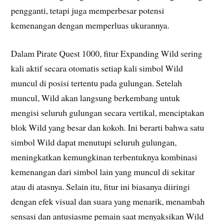
pengganti, tetapi juga memperbesar potensi
kemenangan dengan memperluas ukurannya.
Dalam Pirate Quest 1000, fitur Expanding Wild sering
kali aktif secara otomatis setiap kali simbol Wild
muncul di posisi tertentu pada gulungan. Setelah
muncul, Wild akan langsung berkembang untuk
mengisi seluruh gulungan secara vertikal, menciptakan
blok Wild yang besar dan kokoh. Ini berarti bahwa satu
simbol Wild dapat menutupi seluruh gulungan,
meningkatkan kemungkinan terbentuknya kombinasi
kemenangan dari simbol lain yang muncul di sekitar
atau di atasnya. Selain itu, fitur ini biasanya diiringi
dengan efek visual dan suara yang menarik, menambah
sensasi dan antusiasme pemain saat menyaksikan Wild