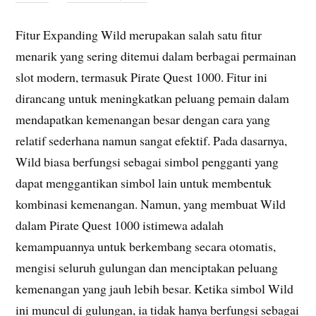
Fitur Expanding Wild merupakan salah satu fitur
menarik yang sering ditemui dalam berbagai permainan
slot modern, termasuk Pirate Quest 1000. Fitur ini
dirancang untuk meningkatkan peluang pemain dalam
mendapatkan kemenangan besar dengan cara yang
relatif sederhana namun sangat efektif. Pada dasarnya,
Wild biasa berfungsi sebagai simbol pengganti yang
dapat menggantikan simbol lain untuk membentuk
kombinasi kemenangan. Namun, yang membuat Wild
dalam Pirate Quest 1000 istimewa adalah
kemampuannya untuk berkembang secara otomatis,
mengisi seluruh gulungan dan menciptakan peluang
kemenangan yang jauh lebih besar. Ketika simbol Wild
ini muncul di gulungan, ia tidak hanya berfungsi sebagai