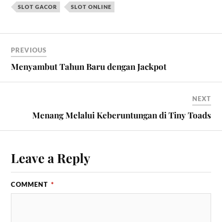
SLOT GACOR
SLOT ONLINE
PREVIOUS
Menyambut Tahun Baru dengan Jackpot
NEXT
Menang Melalui Keberuntungan di Tiny Toads
Leave a Reply
COMMENT
*