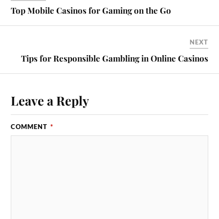
Top Mobile Casinos for Gaming on the Go
NEXT
Tips for Responsible Gambling in Online Casinos
Leave a Reply
COMMENT
*