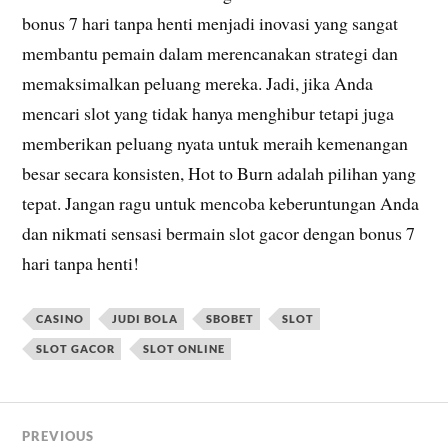
bonus 7 hari tanpa henti menjadi inovasi yang sangat
membantu pemain dalam merencanakan strategi dan
memaksimalkan peluang mereka. Jadi, jika Anda
mencari slot yang tidak hanya menghibur tetapi juga
memberikan peluang nyata untuk meraih kemenangan
besar secara konsisten, Hot to Burn adalah pilihan yang
tepat. Jangan ragu untuk mencoba keberuntungan Anda
dan nikmati sensasi bermain slot gacor dengan bonus 7
hari tanpa henti!
CASINO
JUDI BOLA
SBOBET
SLOT
SLOT GACOR
SLOT ONLINE
PREVIOUS