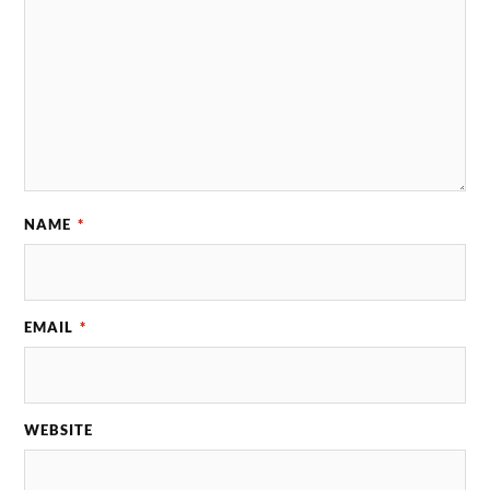
NAME
*
EMAIL
*
WEBSITE