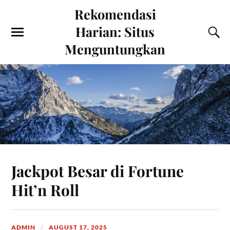
Rekomendasi
Harian: Situs
Menguntungkan
Jackpot Besar di Fortune
Hit’n Roll
ADMIN
AUGUST 17, 2025