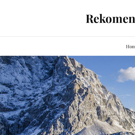
Rekomend
Ho