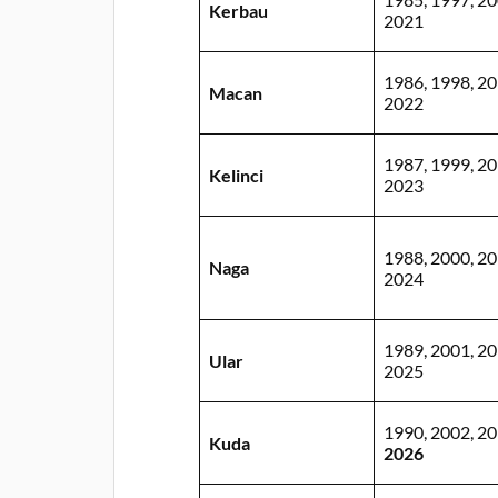
Kerbau
2021
1986, 1998, 20
Macan
2022
1987, 1999, 20
Kelinci
2023
1988, 2000, 20
Naga
2024
1989, 2001, 20
Ular
2025
1990, 2002, 20
Kuda
2026