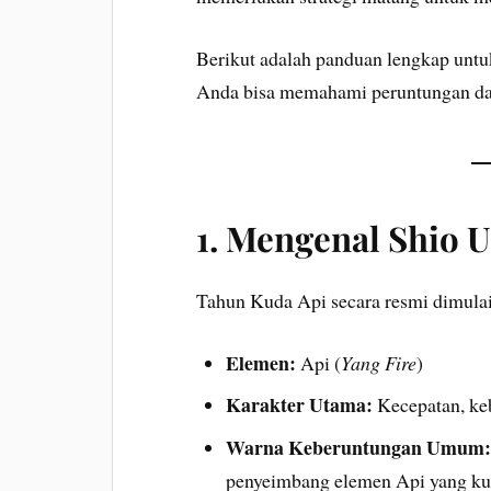
Berikut adalah panduan lengkap untu
Anda bisa memahami peruntungan dan 
1. Mengenal Shio 
Tahun Kuda Api secara resmi dimula
Elemen:
Api (
Yang Fire
)
Karakter Utama:
Kecepatan, keb
Warna Keberuntungan Umum:
penyeimbang elemen Api yang kua