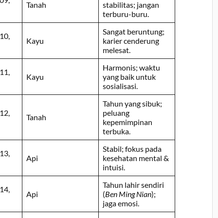
Tanah
stabilitas; jangan
terburu-buru.
Sangat beruntung;
10,
Kayu
karier cenderung
melesat.
Harmonis; waktu
11,
Kayu
yang baik untuk
sosialisasi.
Tahun yang sibuk;
12,
peluang
Tanah
kepemimpinan
terbuka.
Stabil; fokus pada
13,
Api
kesehatan mental &
intuisi.
Tahun lahir sendiri
14,
Api
(
Ben Ming Nian
);
jaga emosi.