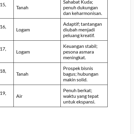
Sahabat Kuda;
15,
Tanah
penuh dukungan
dan keharmonisan.
Adaptif; tantangan
16,
Logam
diubah menjadi
peluang kreatif.
Keuangan stabil;
17,
Logam
pesona asmara
meningkat.
Prospek bisnis
18,
Tanah
bagus; hubungan
makin solid.
Penuh berkat;
19,
Air
waktu yang tepat
untuk ekspansi.