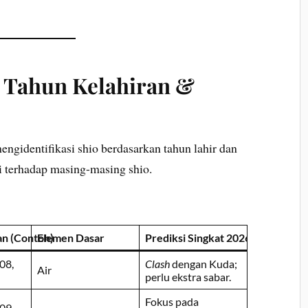
: Tahun Kelahiran &
ngidentifikasi shio berdasarkan tahun lahir dan
 terhadap masing-masing shio.
an (Contoh)
Elemen Dasar
Prediksi Singkat 2026
08,
Clash
dengan Kuda;
Air
perlu ekstra sabar.
Fokus pada
09,