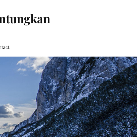
untungkan
tact