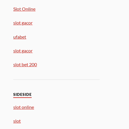
Slot Online
slot gacor
ufabet
slot gacor
slot bet 200
SIDESIDE
slot online
slot