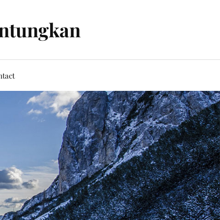
untungkan
tact