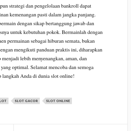
n strategi dan pengelolaan bankroll dapat
inan kemenangan pasti dalam jangka panjang.
u bermain dengan sikap bertanggung jawab dan
snya untuk kebutuhan pokok. Bermainlah dengan
omen permainan sebagai hiburan semata, bukan
engan mengikuti panduan praktis ini, diharapkan
 menjadi lebih menyenangkan, aman, dan
 yang optimal. Selamat mencoba dan semoga
p langkah Anda di dunia slot online!
LOT
SLOT GACOR
SLOT ONLINE