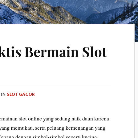
tis Bermain Slot
IN
SLOT GACOR
rmainan slot online yang sedang naik daun karena
s yang memukau, serta peluang kemenangan yang
pang dengan simbol-simbol seperti kucing