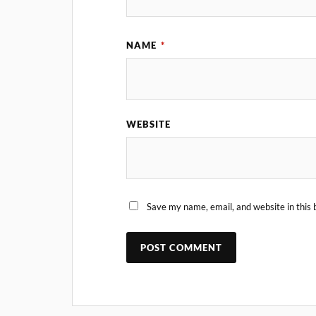
NAME
*
WEBSITE
Save my name, email, and website in this 