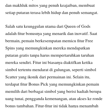
dan makhluk mitos yang penuh keajaiban, membuat
setiap putaran terasa lebih hidup dan penuh semangat.
Salah satu keunggulan utama dari Queen of Gods
adalah fitur bonusnya yang menarik dan inovatif. Saat
bermain, pemain berkesempatan memicu fitur Free
Spins yang memungkinkan mereka mendapatkan
putaran gratis tanpa harus mempertaruhkan taruhan
mereka sendiri. Fitur ini biasanya diaktifkan ketika
simbol tertentu mendarat di gulungan, seperti simbol
Scatter yang ikonik dari permainan ini. Selain itu,
terdapat fitur Bonus Pick yang memungkinkan pemain
memilih dari berbagai simbol yang berisi hadiah berupa
uang tunai, pengganda kemenangan, atau akses ke ronde
bonus tambahan. Fitur-fitur ini tidak hanya menambah