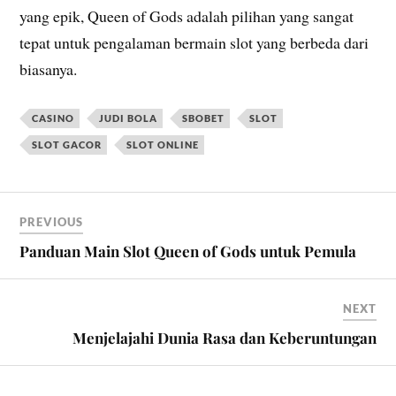
yang epik, Queen of Gods adalah pilihan yang sangat
tepat untuk pengalaman bermain slot yang berbeda dari
biasanya.
CASINO
JUDI BOLA
SBOBET
SLOT
SLOT GACOR
SLOT ONLINE
PREVIOUS
Panduan Main Slot Queen of Gods untuk Pemula
NEXT
Menjelajahi Dunia Rasa dan Keberuntungan