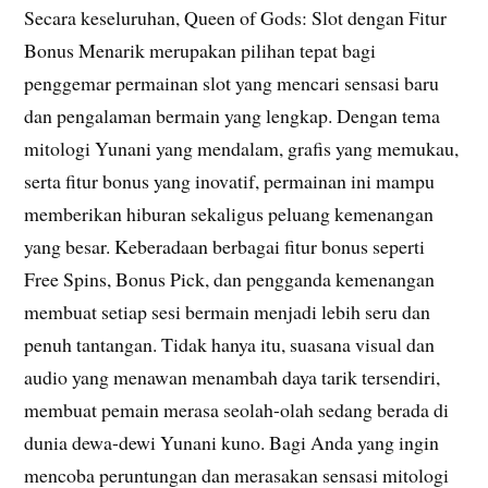
Secara keseluruhan, Queen of Gods: Slot dengan Fitur
Bonus Menarik merupakan pilihan tepat bagi
penggemar permainan slot yang mencari sensasi baru
dan pengalaman bermain yang lengkap. Dengan tema
mitologi Yunani yang mendalam, grafis yang memukau,
serta fitur bonus yang inovatif, permainan ini mampu
memberikan hiburan sekaligus peluang kemenangan
yang besar. Keberadaan berbagai fitur bonus seperti
Free Spins, Bonus Pick, dan pengganda kemenangan
membuat setiap sesi bermain menjadi lebih seru dan
penuh tantangan. Tidak hanya itu, suasana visual dan
audio yang menawan menambah daya tarik tersendiri,
membuat pemain merasa seolah-olah sedang berada di
dunia dewa-dewi Yunani kuno. Bagi Anda yang ingin
mencoba peruntungan dan merasakan sensasi mitologi