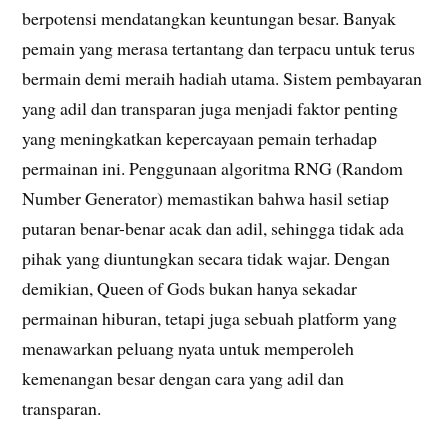
berpotensi mendatangkan keuntungan besar. Banyak
pemain yang merasa tertantang dan terpacu untuk terus
bermain demi meraih hadiah utama. Sistem pembayaran
yang adil dan transparan juga menjadi faktor penting
yang meningkatkan kepercayaan pemain terhadap
permainan ini. Penggunaan algoritma RNG (Random
Number Generator) memastikan bahwa hasil setiap
putaran benar-benar acak dan adil, sehingga tidak ada
pihak yang diuntungkan secara tidak wajar. Dengan
demikian, Queen of Gods bukan hanya sekadar
permainan hiburan, tetapi juga sebuah platform yang
menawarkan peluang nyata untuk memperoleh
kemenangan besar dengan cara yang adil dan
transparan.