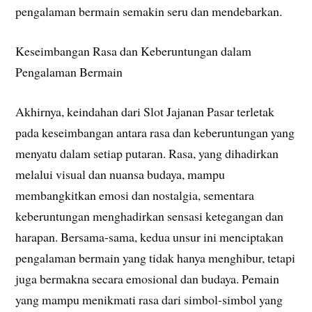
pengalaman bermain semakin seru dan mendebarkan.
Keseimbangan Rasa dan Keberuntungan dalam
Pengalaman Bermain
Akhirnya, keindahan dari Slot Jajanan Pasar terletak
pada keseimbangan antara rasa dan keberuntungan yang
menyatu dalam setiap putaran. Rasa, yang dihadirkan
melalui visual dan nuansa budaya, mampu
membangkitkan emosi dan nostalgia, sementara
keberuntungan menghadirkan sensasi ketegangan dan
harapan. Bersama-sama, kedua unsur ini menciptakan
pengalaman bermain yang tidak hanya menghibur, tetapi
juga bermakna secara emosional dan budaya. Pemain
yang mampu menikmati rasa dari simbol-simbol yang