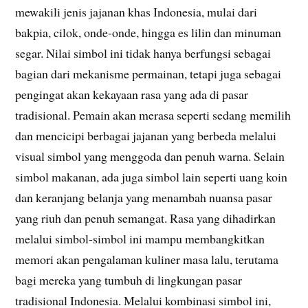
mewakili jenis jajanan khas Indonesia, mulai dari
bakpia, cilok, onde-onde, hingga es lilin dan minuman
segar. Nilai simbol ini tidak hanya berfungsi sebagai
bagian dari mekanisme permainan, tetapi juga sebagai
pengingat akan kekayaan rasa yang ada di pasar
tradisional. Pemain akan merasa seperti sedang memilih
dan mencicipi berbagai jajanan yang berbeda melalui
visual simbol yang menggoda dan penuh warna. Selain
simbol makanan, ada juga simbol lain seperti uang koin
dan keranjang belanja yang menambah nuansa pasar
yang riuh dan penuh semangat. Rasa yang dihadirkan
melalui simbol-simbol ini mampu membangkitkan
memori akan pengalaman kuliner masa lalu, terutama
bagi mereka yang tumbuh di lingkungan pasar
tradisional Indonesia. Melalui kombinasi simbol ini,