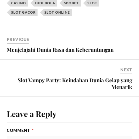
CASINO
JUDI BOLA
SBOBET
SLOT
SLOT GACOR
SLOT ONLINE
PREVIOUS
Menjelajahi Dunia Rasa dan Keberuntungan
NEXT
Slot Vampy Party: Keindahan Dunia Gelap yang
Menarik
Leave a Reply
COMMENT
*