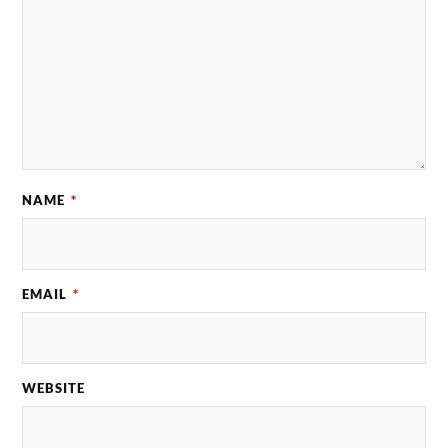
NAME
*
EMAIL
*
WEBSITE