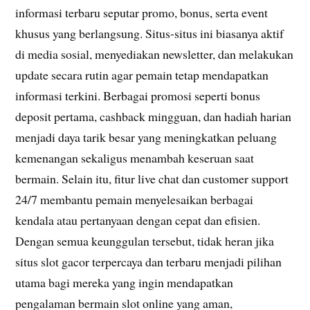
informasi terbaru seputar promo, bonus, serta event
khusus yang berlangsung. Situs-situs ini biasanya aktif
di media sosial, menyediakan newsletter, dan melakukan
update secara rutin agar pemain tetap mendapatkan
informasi terkini. Berbagai promosi seperti bonus
deposit pertama, cashback mingguan, dan hadiah harian
menjadi daya tarik besar yang meningkatkan peluang
kemenangan sekaligus menambah keseruan saat
bermain. Selain itu, fitur live chat dan customer support
24/7 membantu pemain menyelesaikan berbagai
kendala atau pertanyaan dengan cepat dan efisien.
Dengan semua keunggulan tersebut, tidak heran jika
situs slot gacor terpercaya dan terbaru menjadi pilihan
utama bagi mereka yang ingin mendapatkan
pengalaman bermain slot online yang aman,