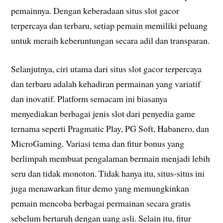
pemainnya. Dengan keberadaan situs slot gacor
terpercaya dan terbaru, setiap pemain memiliki peluang
untuk meraih keberuntungan secara adil dan transparan.
Selanjutnya, ciri utama dari situs slot gacor terpercaya
dan terbaru adalah kehadiran permainan yang variatif
dan inovatif. Platform semacam ini biasanya
menyediakan berbagai jenis slot dari penyedia game
ternama seperti Pragmatic Play, PG Soft, Habanero, dan
MicroGaming. Variasi tema dan fitur bonus yang
berlimpah membuat pengalaman bermain menjadi lebih
seru dan tidak monoton. Tidak hanya itu, situs-situs ini
juga menawarkan fitur demo yang memungkinkan
pemain mencoba berbagai permainan secara gratis
sebelum bertaruh dengan uang asli. Selain itu, fitur