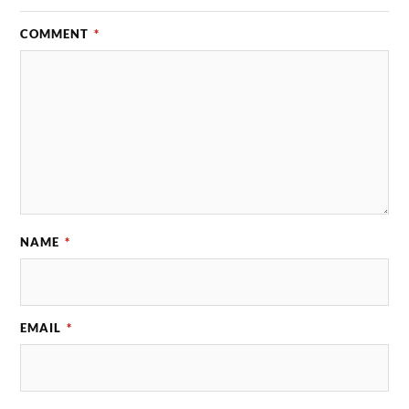
COMMENT
*
NAME
*
EMAIL
*