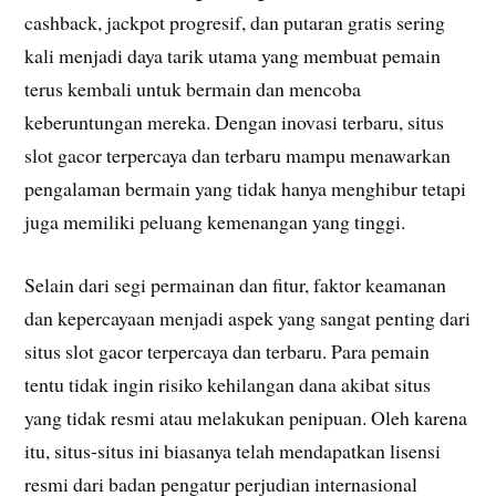
cashback, jackpot progresif, dan putaran gratis sering
kali menjadi daya tarik utama yang membuat pemain
terus kembali untuk bermain dan mencoba
keberuntungan mereka. Dengan inovasi terbaru, situs
slot gacor terpercaya dan terbaru mampu menawarkan
pengalaman bermain yang tidak hanya menghibur tetapi
juga memiliki peluang kemenangan yang tinggi.
Selain dari segi permainan dan fitur, faktor keamanan
dan kepercayaan menjadi aspek yang sangat penting dari
situs slot gacor terpercaya dan terbaru. Para pemain
tentu tidak ingin risiko kehilangan dana akibat situs
yang tidak resmi atau melakukan penipuan. Oleh karena
itu, situs-situs ini biasanya telah mendapatkan lisensi
resmi dari badan pengatur perjudian internasional