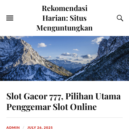
Rekomendasi
Harian: Situs
Menguntungkan
Slot Gacor 777, Pilihan Utama
Penggemar Slot Online
ADMIN
JULY 26, 2025