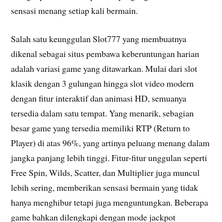
sensasi menang setiap kali bermain.
Salah satu keunggulan Slot777 yang membuatnya
dikenal sebagai situs pembawa keberuntungan harian
adalah variasi game yang ditawarkan. Mulai dari slot
klasik dengan 3 gulungan hingga slot video modern
dengan fitur interaktif dan animasi HD, semuanya
tersedia dalam satu tempat. Yang menarik, sebagian
besar game yang tersedia memiliki RTP (Return to
Player) di atas 96%, yang artinya peluang menang dalam
jangka panjang lebih tinggi. Fitur-fitur unggulan seperti
Free Spin, Wilds, Scatter, dan Multiplier juga muncul
lebih sering, memberikan sensasi bermain yang tidak
hanya menghibur tetapi juga menguntungkan. Beberapa
game bahkan dilengkapi dengan mode jackpot