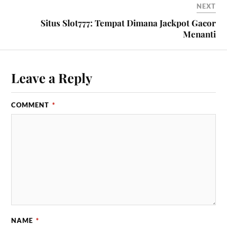
NEXT
Situs Slot777: Tempat Dimana Jackpot Gacor
Menanti
Leave a Reply
COMMENT
*
NAME
*