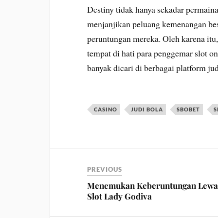
Destiny tidak hanya sekadar permainan
menjanjikan peluang kemenangan besa
peruntungan mereka. Oleh karena itu,
tempat di hati para penggemar slot o
banyak dicari di berbagai platform jud
CASINO
JUDI BOLA
SBOBET
S
PREVIOUS
Menemukan Keberuntungan Lewa
Slot Lady Godiva