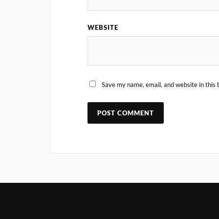
WEBSITE
Save my name, email, and website in this 