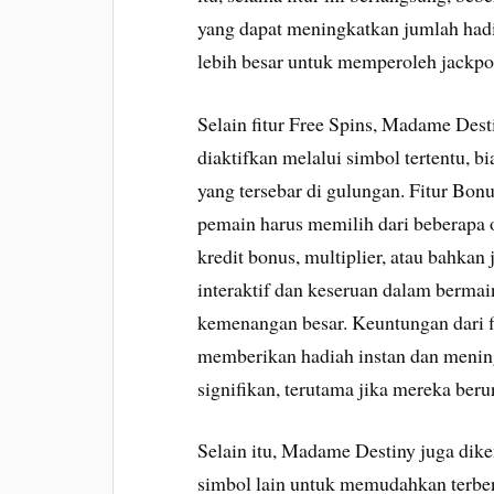
yang dapat meningkatkan jumlah hadi
lebih besar untuk memperoleh jackpo
Selain fitur Free Spins, Madame Des
diaktifkan melalui simbol tertentu, 
yang tersebar di gulungan. Fitur Bon
pemain harus memilih dari beberapa 
kredit bonus, multiplier, atau bahkan
interaktif dan keseruan dalam berma
kemenangan besar. Keuntungan dari 
memberikan hadiah instan dan menin
signifikan, terutama jika mereka ber
Selain itu, Madame Destiny juga dik
simbol lain untuk memudahkan terbe