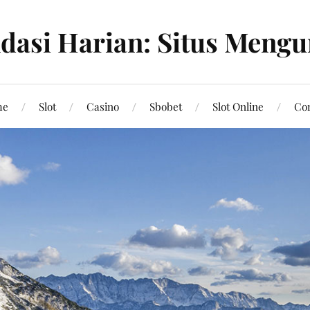
asi Harian: Situs Meng
me
Slot
Casino
Sbobet
Slot Online
Con