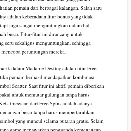
atian pemain dari berbagai kalangan. Salah satu
y adalah keberadaan fitur bonus yang tidak
etapi juga sangat menguntungkan dalam hal
 besar. Fitur-fitur ini dirancang untuk
g seru sekaligus menguntungkan, sehingga
k mencoba peruntungan mereka.
enarik dalam Madame Destiny adalah fitur Free
 ketika pemain berhasil mendapatkan kombinasi
mbol Scatter. Saat fitur ini aktif, pemain diberikan
ipakai untuk memutar gulungan tanpa harus
Keistimewaan dari Free Spins adalah adanya
enangan besar tanpa harus mempertaruhkan
 simbol yang muncul selama putaran gratis. Selain
beberapa game menawarkan pengganda kemenangan