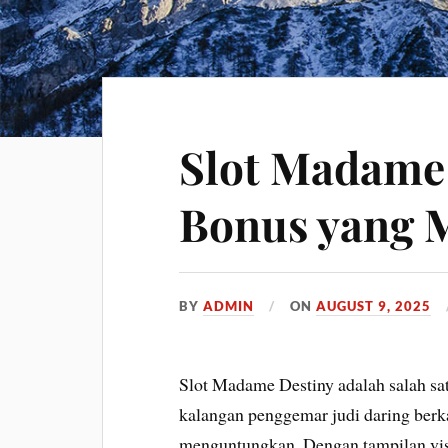
Slot Madame 
Bonus yang 
BY
ADMIN
ON
AUGUST 9, 2025
Slot Madame Destiny adalah salah sat
kalangan penggemar judi daring berkat
menguntungkan. Dengan tampilan vis