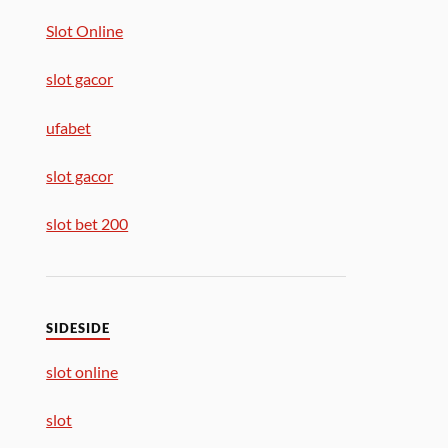
Slot Online
slot gacor
ufabet
slot gacor
slot bet 200
SIDESIDE
slot online
slot