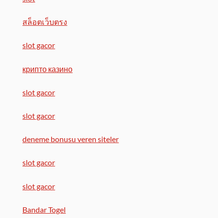
สล็อตเว็บตรง
slot gacor
крипто казино
slot gacor
slot gacor
deneme bonusu veren siteler
slot gacor
slot gacor
Bandar Togel