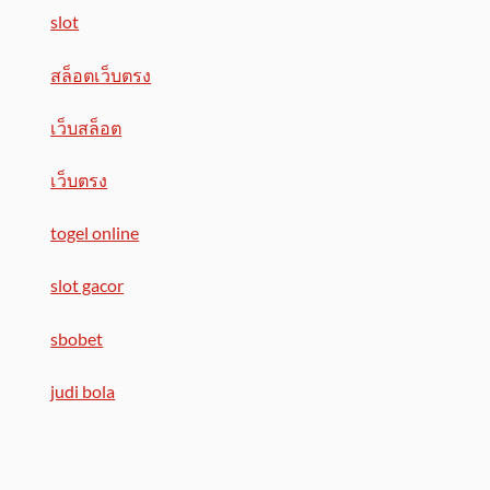
slot
สล็อตเว็บตรง
เว็บสล็อต
เว็บตรง
togel online
slot gacor
sbobet
judi bola