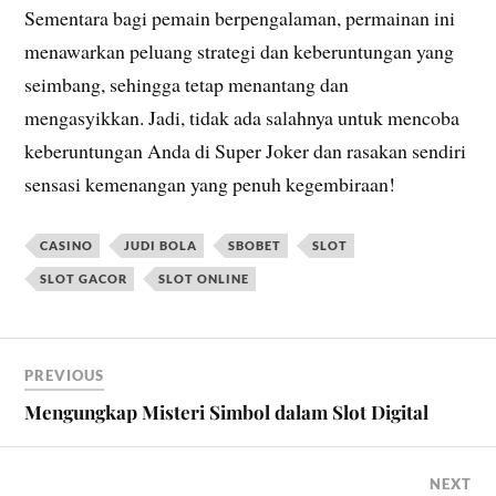
Sementara bagi pemain berpengalaman, permainan ini
menawarkan peluang strategi dan keberuntungan yang
seimbang, sehingga tetap menantang dan
mengasyikkan. Jadi, tidak ada salahnya untuk mencoba
keberuntungan Anda di Super Joker dan rasakan sendiri
sensasi kemenangan yang penuh kegembiraan!
CASINO
JUDI BOLA
SBOBET
SLOT
SLOT GACOR
SLOT ONLINE
PREVIOUS
Mengungkap Misteri Simbol dalam Slot Digital
NEXT