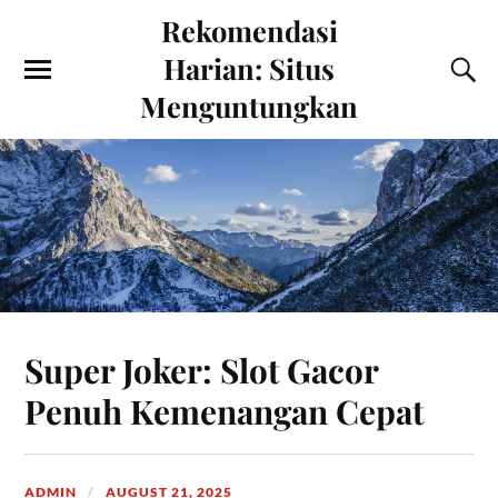
Rekomendasi
Harian: Situs
Menguntungkan
Super Joker: Slot Gacor
Penuh Kemenangan Cepat
ADMIN
AUGUST 21, 2025