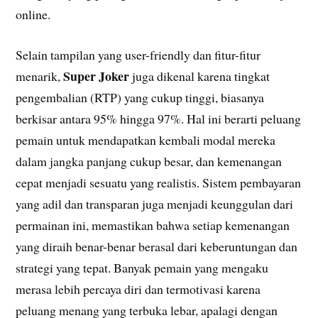
online.
Selain tampilan yang user-friendly dan fitur-fitur
Super Joker
menarik,
juga dikenal karena tingkat
pengembalian (RTP) yang cukup tinggi, biasanya
berkisar antara 95% hingga 97%. Hal ini berarti peluang
pemain untuk mendapatkan kembali modal mereka
dalam jangka panjang cukup besar, dan kemenangan
cepat menjadi sesuatu yang realistis. Sistem pembayaran
yang adil dan transparan juga menjadi keunggulan dari
permainan ini, memastikan bahwa setiap kemenangan
yang diraih benar-benar berasal dari keberuntungan dan
strategi yang tepat. Banyak pemain yang mengaku
merasa lebih percaya diri dan termotivasi karena
peluang menang yang terbuka lebar, apalagi dengan