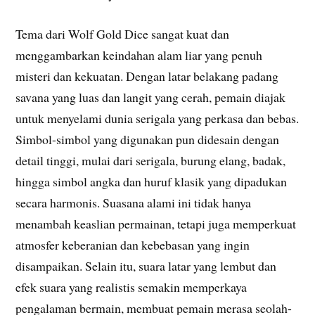
Tema dari Wolf Gold Dice sangat kuat dan
menggambarkan keindahan alam liar yang penuh
misteri dan kekuatan. Dengan latar belakang padang
savana yang luas dan langit yang cerah, pemain diajak
untuk menyelami dunia serigala yang perkasa dan bebas.
Simbol-simbol yang digunakan pun didesain dengan
detail tinggi, mulai dari serigala, burung elang, badak,
hingga simbol angka dan huruf klasik yang dipadukan
secara harmonis. Suasana alami ini tidak hanya
menambah keaslian permainan, tetapi juga memperkuat
atmosfer keberanian dan kebebasan yang ingin
disampaikan. Selain itu, suara latar yang lembut dan
efek suara yang realistis semakin memperkaya
pengalaman bermain, membuat pemain merasa seolah-