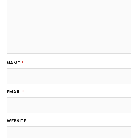
NAME
*
EMAIL
*
WEBSITE