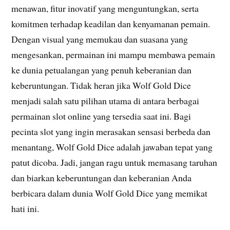
menawan, fitur inovatif yang menguntungkan, serta
komitmen terhadap keadilan dan kenyamanan pemain.
Dengan visual yang memukau dan suasana yang
mengesankan, permainan ini mampu membawa pemain
ke dunia petualangan yang penuh keberanian dan
keberuntungan. Tidak heran jika Wolf Gold Dice
menjadi salah satu pilihan utama di antara berbagai
permainan slot online yang tersedia saat ini. Bagi
pecinta slot yang ingin merasakan sensasi berbeda dan
menantang, Wolf Gold Dice adalah jawaban tepat yang
patut dicoba. Jadi, jangan ragu untuk memasang taruhan
dan biarkan keberuntungan dan keberanian Anda
berbicara dalam dunia Wolf Gold Dice yang memikat
hati ini.