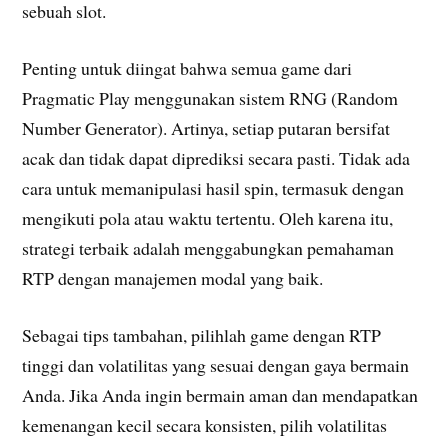
sebuah slot.
Penting untuk diingat bahwa semua game dari
Pragmatic Play menggunakan sistem RNG (Random
Number Generator). Artinya, setiap putaran bersifat
acak dan tidak dapat diprediksi secara pasti. Tidak ada
cara untuk memanipulasi hasil spin, termasuk dengan
mengikuti pola atau waktu tertentu. Oleh karena itu,
strategi terbaik adalah menggabungkan pemahaman
RTP dengan manajemen modal yang baik.
Sebagai tips tambahan, pilihlah game dengan RTP
tinggi dan volatilitas yang sesuai dengan gaya bermain
Anda. Jika Anda ingin bermain aman dan mendapatkan
kemenangan kecil secara konsisten, pilih volatilitas