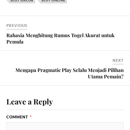
SLOT GACOR
SLOT ONLINE
PREVIOUS
Rahasia Menghitung Rumus Togel Akurat untuk
Pemula
NEXT
Mengapa Pragmatic Play Selalu Menjadi Pilihan
Utama Pemain?
Leave a Reply
COMMENT
*