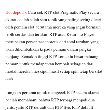
slot depo 5k
Cara cek RTP slot Pragmatic Play secara
akurat adalah salah satu topik yang paling sering dicari
oleh pemain slot, terutama mereka yang ingin bermain
lebih cerdas dan terukur. RTP atau Return to Player
merupakan persentase teoretis dari total taruhan yang
akan dikembalikan kepada pemain dalam jangka
panjang. Semakin tinggi RTP, semakin besar peluang
pemain untuk mendapatkan kembali sebagian dari
modal mereka, meskipun hasil setiap spin tetap bersifat
acak.
Langkah pertama untuk mengecek RTP secara akurat
adalah memahami bahwa RTP terbagi menjadi dua
jenis, yaitu RTP default dan RTP live. RTP default