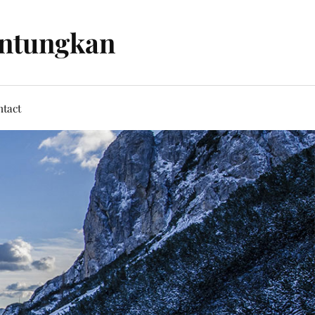
untungkan
tact