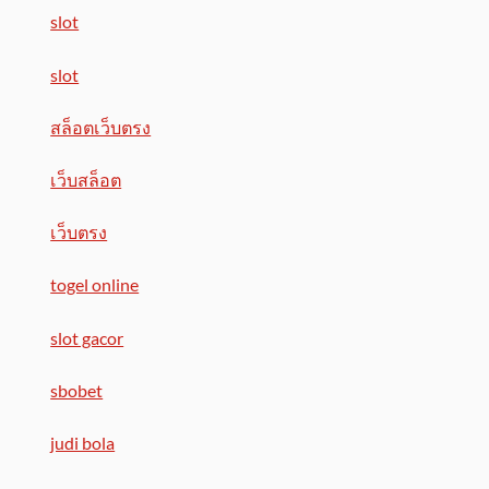
slot
slot
สล็อตเว็บตรง
เว็บสล็อต
เว็บตรง
togel online
slot gacor
sbobet
judi bola