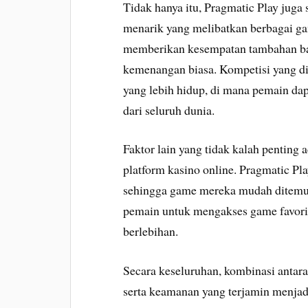
Tidak hanya itu, Pragmatic Play jug
menarik yang melibatkan berbagai ga
memberikan kesempatan tambahan bag
kemenangan biasa. Kompetisi yang d
yang lebih hidup, di mana pemain da
dari seluruh dunia.
Faktor lain yang tidak kalah penting
platform kasino online. Pragmatic Pl
sehingga game mereka mudah ditemuk
pemain untuk mengakses game favorit
berlebihan.
Secara keseluruhan, kombinasi antara k
serta keamanan yang terjamin menjad