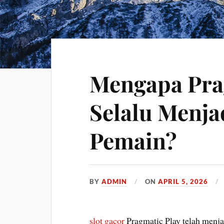
Mengapa Pra
Selalu Menja
Pemain?
BY
ADMIN
ON
APRIL 5, 2026
slot gacor
Pragmatic Play telah menja