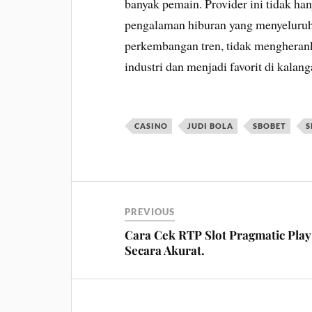
banyak pemain. Provider ini tidak ha
pengalaman hiburan yang menyeluruh.
perkembangan tren, tidak mengherank
industri dan menjadi favorit di kalang
CASINO
JUDI BOLA
SBOBET
S
PREVIOUS
Cara Cek RTP Slot Pragmatic Play
Secara Akurat.