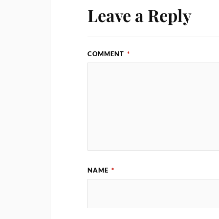
Leave a Reply
COMMENT
*
NAME
*