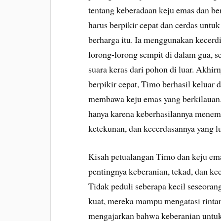
tentang keberadaan keju emas dan be
harus berpikir cepat dan cerdas untu
berharga itu. Ia menggunakan kecerd
lorong-lorong sempit di dalam gua, s
suara keras dari pohon di luar. Akhir
berpikir cepat, Timo berhasil keluar
membawa keju emas yang berkilauan. 
hanya karena keberhasilannya menemuk
ketekunan, dan kecerdasannya yang lu
Kisah petualangan Timo dan keju em
pentingnya keberanian, tekad, dan k
Tidak peduli seberapa kecil seseoran
kuat, mereka mampu mengatasi rintan
mengajarkan bahwa keberanian untu