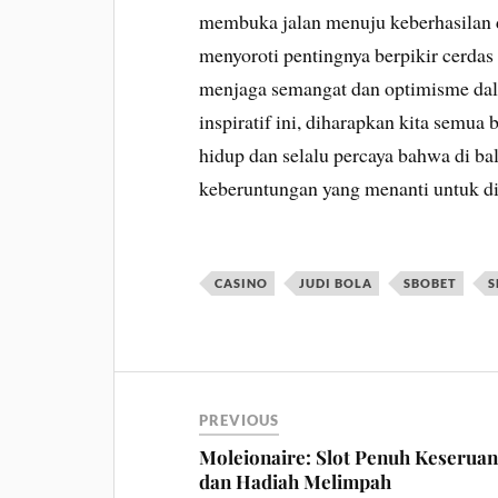
membuka jalan menuju keberhasilan da
menyoroti pentingnya berpikir cerdas 
menjaga semangat dan optimisme dal
inspiratif ini, diharapkan kita semua
hidup dan selalu percaya bahwa di bal
keberuntungan yang menanti untuk d
CASINO
JUDI BOLA
SBOBET
S
PREVIOUS
Moleionaire: Slot Penuh Keserua
dan Hadiah Melimpah