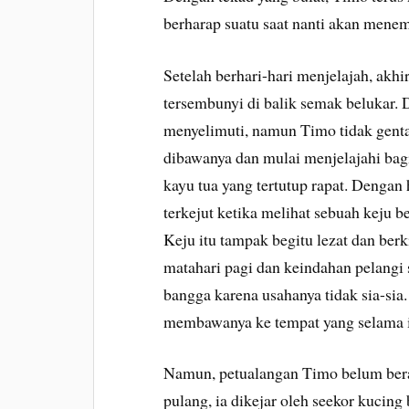
berharap suatu saat nanti akan mene
Setelah berhari-hari menjelajah, akhi
tersembunyi di balik semak belukar. 
menyelimuti, namun Timo tidak gentar
dibawanya dan mulai menjelajahi bag
kayu tua yang tertutup rapat. Dengan
terkejut ketika melihat sebuah keju 
Keju itu tampak begitu lezat dan be
matahari pagi dan keindahan pelangi
bangga karena usahanya tidak sia-sia
membawanya ke tempat yang selama i
Namun, petualangan Timo belum bera
pulang, ia dikejar oleh seekor kucing