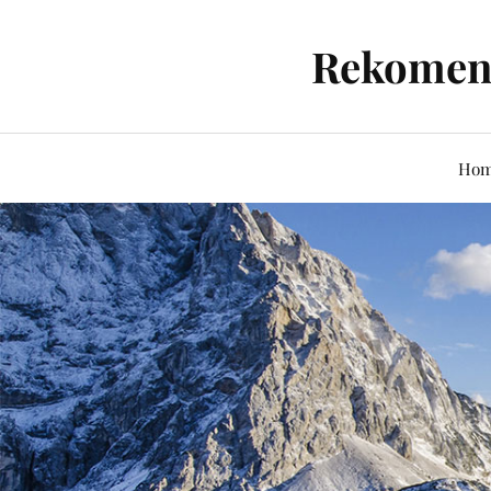
Rekomend
Ho