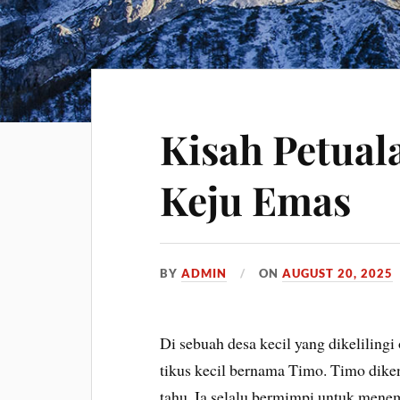
Kisah Petual
Keju Emas
BY
ADMIN
ON
AUGUST 20, 2025
Di sebuah desa kecil yang dikelilingi
tikus kecil bernama Timo. Timo diken
tahu. Ia selalu bermimpi untuk menem