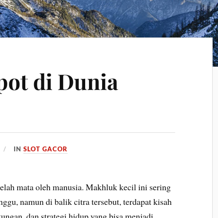
ot di Dunia
IN
SLOT GACOR
belah mata oleh manusia. Makhluk kecil ini sering
u, namun di balik citra tersebut, terdapat kisah
ungan, dan strategi hidup yang bisa menjadi