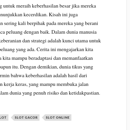
g untuk meraih keberhasilan besar jika mereka
unjukkan kecerdikan. Kisah ini juga
 sering kali berpihak pada mereka yang berani
a peluang dengan baik. Dalam dunia manusia
keberanian dan strategi adalah kunci utama untuk
peluang yang ada. Cerita ini mengajarkan kita
ma kita mampu beradaptasi dan memanfaatkan
apapun itu. Dengan demikian, dunia tikus yang
ermin bahwa keberhasilan adalah hasil dari
an kerja keras, yang mampu membuka jalan
am dunia yang penuh risiko dan ketidakpastian.
LOT
SLOT GACOR
SLOT ONLINE