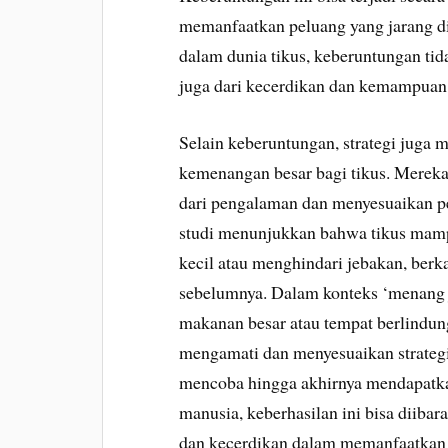
memanfaatkan peluang yang jarang di
dalam dunia tikus, keberuntungan tida
juga dari kecerdikan dan kemampuan 
Selain keberuntungan, strategi juga 
kemenangan besar bagi tikus. Merek
dari pengalaman dan menyesuaikan pe
studi menunjukkan bahwa tikus mam
kecil atau menghindari jebakan, ber
sebelumnya. Dalam konteks ‘menang 
makanan besar atau tempat berlindun
mengamati dan menyesuaikan strategi
mencoba hingga akhirnya mendapatka
manusia, keberhasilan ini bisa diiba
dan kecerdikan dalam memanfaatkan p