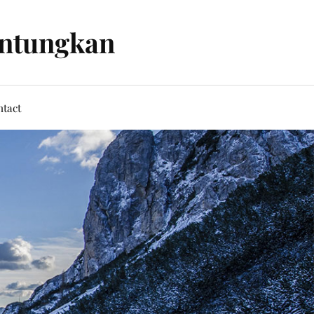
untungkan
tact