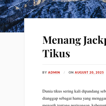
Menang Jackp
Tikus
BY
ADMIN
ON
AUGUST 20, 2025
Dunia tikus sering kali dipandang se
dianggap sebagai hama yang menggangg
menarik tentang perjuangan, keberunt