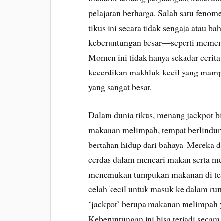
pelajaran berharga. Salah satu fenom
tikus ini secara tidak sengaja atau 
keberuntungan besar—seperti memena
Momen ini tidak hanya sekadar cerita
kecerdikan makhluk kecil yang mamp
yang sangat besar.
Dalam dunia tikus, menang jackpot b
makanan melimpah, tempat berlindung
bertahan hidup dari bahaya. Mereka d
cerdas dalam mencari makan serta me
menemukan tumpukan makanan di te
celah kecil untuk masuk ke dalam ru
‘jackpot’ berupa makanan melimpah 
Keberuntungan ini bisa terjadi secar