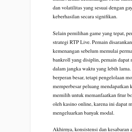
dan volatilitas yang sesuai dengan g
keberhasilan secara signifikan.
Selain pemilihan game yang tepat, p
strategi RTP Live. Pemain disaranka
kemenangan sebelum memulai perma
bankroll yang disiplin, pemain dapat
dalam jangka waktu yang lebih lama
berperan besar, tetapi pengelolaan m
memperbesar peluang mendapatkan k
memilih untuk memanfaatkan fitur bon
oleh kasino online, karena ini dapa
mengeluarkan banyak modal.
Akhirnya, konsistensi dan kesabaran a