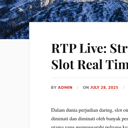
RTP Live: St
Slot Real Ti
BY
ADMIN
ON
JULY 28, 2025
Dalam dunia perjudian daring, slot o
diminati dan diminati oleh banyak pem
utama yang memengaruhi peluang kem