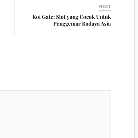
NEXT
Koi Gate: Slot yang Cocok Untuk
Penggemar Budaya Asia