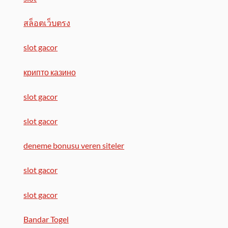
สล็อตเว็บตรง
slot gacor
крипто казино
slot gacor
slot gacor
deneme bonusu veren siteler
slot gacor
slot gacor
Bandar Togel