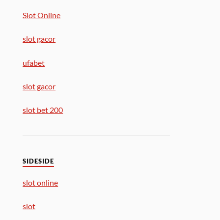
Slot Online
slot gacor
ufabet
slot gacor
slot bet 200
SIDESIDE
slot online
slot