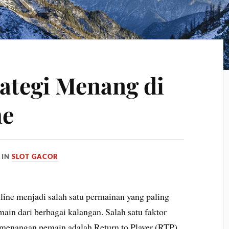
rategi Menang di
me
IN
SLOT GACOR
nline menjadi salah satu permainan yang paling
ain dari berbagai kalangan. Salah satu faktor
enangan pemain adalah Return to Player (RTP)