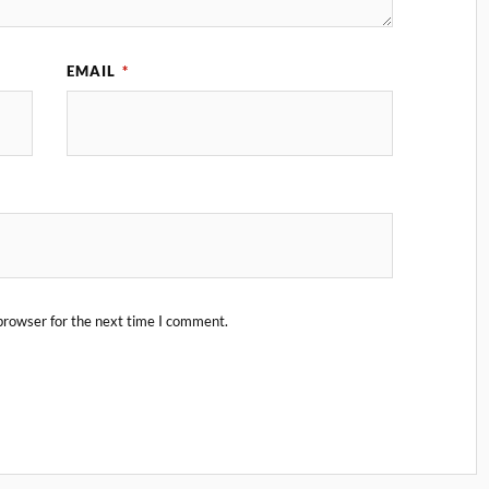
EMAIL
*
browser for the next time I comment.