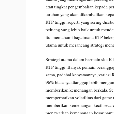
atau tingkat pengembalian kepada pe
taruhan yang akan dikembalikan kepa
RTP tinggi, seperti yang sering dis
peluang yang lebih baik untuk menda
itu, memahami bagaimana RTP beker
utama untuk merancang strategi menang
Strategi utama dalam bermain slot R
RTP tinggi. Banyak pemain berangga
sama, padahal kenyataannya, variasi 
96% biasanya dianggap lebih mengun
memberikan kemenangan berkala. Sel
memperhatikan volatilitas dari game t
memberikan kemenangan kecil secara ru
menawarkan kemenangan besar namun