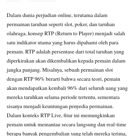
Dalam dunia perjudian online, terutama dalam
permainan taruhan seperti slot, poker, dan taruhan
olahraga, konsep RTP (Return to Player) menjadi salah
satu indikator utama yang harus dipahami oleh para
pemain. RTP adalah persentase dari total taruhan yang
diperkirakan akan dikembalikan kepada pemain dalam
jangka panjang. Misalnya, sebuah permainan slot
dengan RTP 96% berarti bahwa secara teori, pemain
akan mendapatkan kembali 96% dari seluruh uang yang
mereka taruhkan selama periode tertentu, sementara
sisanya menjadi keuntungan penyedia permainan.
Dalam konteks RTP Live, fitur ini memungkinkan
pemain untuk memantau secara langsung dan real-time
berapa banyak pengembalian yang telah mereka terima,