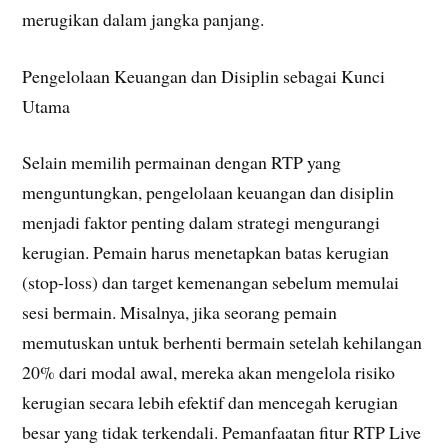
merugikan dalam jangka panjang.
Pengelolaan Keuangan dan Disiplin sebagai Kunci
Utama
Selain memilih permainan dengan RTP yang
menguntungkan, pengelolaan keuangan dan disiplin
menjadi faktor penting dalam strategi mengurangi
kerugian. Pemain harus menetapkan batas kerugian
(stop-loss) dan target kemenangan sebelum memulai
sesi bermain. Misalnya, jika seorang pemain
memutuskan untuk berhenti bermain setelah kehilangan
20% dari modal awal, mereka akan mengelola risiko
kerugian secara lebih efektif dan mencegah kerugian
besar yang tidak terkendali. Pemanfaatan fitur RTP Live