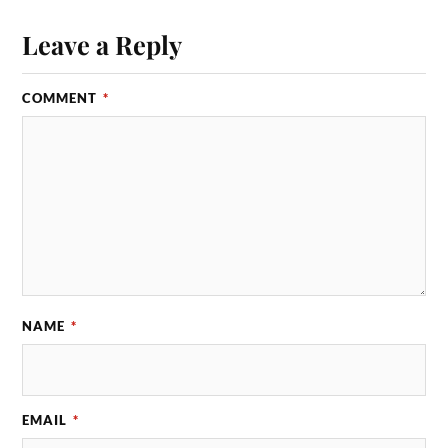
Leave a Reply
COMMENT
*
NAME
*
EMAIL
*