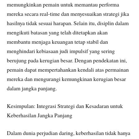
memungkinkan pemain untuk memantau performa
mereka secara real-time dan menyesuaikan strategi jika
hasilnya tidak sesuai harapan. Selain itu, disiplin dalam
mengikuti batasan yang telah ditetapkan akan
membantu menjaga keuangan tetap stabil dan
menghindari kebiasaan judi impulsif yang sering
berujung pada kerugian besar. Dengan pendekatan ini,
pemain dapat mempertahankan kendali atas permainan
mereka dan mengurangi kemungkinan kerugian besar
dalam jangka panjang.
Kesimpulan: Integrasi Strategi dan Kesadaran untuk
Keberhasilan Jangka Panjang
Dalam dunia perjudian daring, keberhasilan tidak hanya