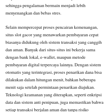
sehingga pengalaman bermain menjadi lebih
menyenangkan dan bebas stres.
Selain mempercepat proses pencairan kemenangan,
situs slot gacor yang menawarkan pembayaran cepat
biasanya didukung oleh sistem transaksi yang canggih
dan aman. Banyak dari situs-situs ini bekerja sama
dengan bank lokal, e-wallet, maupun metode
pembayaran digital terpercaya lainnya. Dengan sistem
otomatis yang terintegrasi, proses penarikan dana bisa
dilakukan dalam hitungan menit, bahkan beberapa
menit saja setelah permintaan penarikan diajukan.
Teknologi keamanan yang diterapkan, seperti enkripsi
data dan sistem anti penipuan, juga memastikan bahwa
setiap transaksi berjalan aman dan tanpa risiko