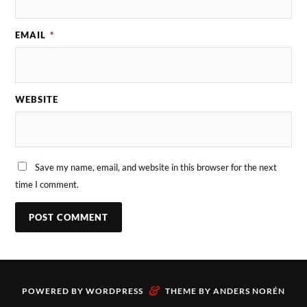
EMAIL
*
WEBSITE
Save my name, email, and website in this browser for the next
time I comment.
&
POWERED BY
WORDPRESS
THEME BY
ANDERS NORÉN