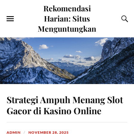
Rekomendasi
Harian: Situs
Menguntungkan
Strategi Ampuh Menang Slot
Gacor di Kasino Online
ADMIN
NOVEMBER 28, 2025