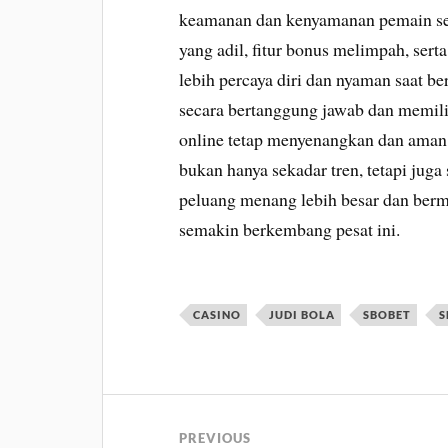
keamanan dan kenyamanan pemain seb
yang adil, fitur bonus melimpah, sert
lebih percaya diri dan nyaman saat be
secara bertanggung jawab dan memilih
online tetap menyenangkan dan aman.
bukan hanya sekadar tren, tetapi jug
peluang menang lebih besar dan berm
semakin berkembang pesat ini.
CASINO
JUDI BOLA
SBOBET
S
PREVIOUS