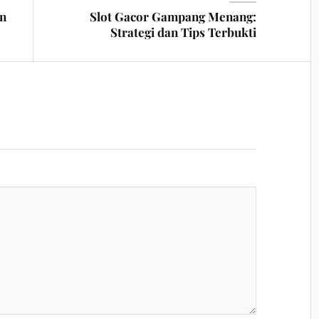
in
Slot Gacor Gampang Menang:
Strategi dan Tips Terbukti