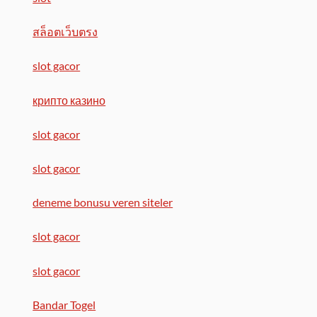
สล็อตเว็บตรง
slot gacor
крипто казино
slot gacor
slot gacor
deneme bonusu veren siteler
slot gacor
slot gacor
Bandar Togel