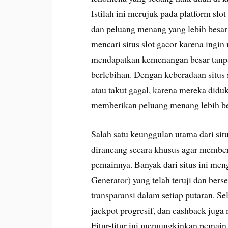
Istilah ini merujuk pada platform slo
dan peluang menang yang lebih besar
mencari situs slot gacor karena ing
mendapatkan kemenangan besar tanpa
berlebihan. Dengan keberadaan situs s
atau takut gagal, karena mereka didu
memberikan peluang menang lebih be
Salah satu keunggulan utama dari sit
dirancang secara khusus agar membe
pemainnya. Banyak dari situs ini 
Generator) yang telah teruji dan bers
transparansi dalam setiap putaran. Sela
jackpot progresif, dan cashback juga m
Fitur-fitur ini memungkinkan pemai