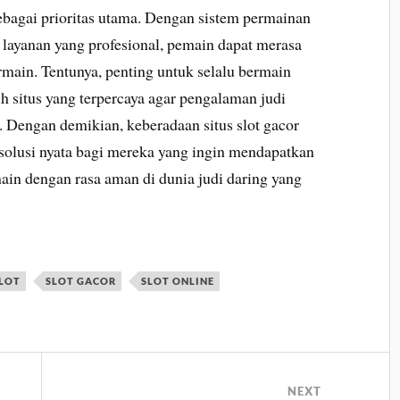
agai prioritas utama. Dengan sistem permainan
a layanan yang profesional, pemain dapat merasa
rmain. Tentunya, penting untuk selalu bermain
 situs yang terpercaya agar pengalaman judi
 Dengan demikian, keberadaan situs slot gacor
a solusi nyata bagi mereka yang ingin mendapatkan
ain dengan rasa aman di dunia judi daring yang
LOT
SLOT GACOR
SLOT ONLINE
NEXT