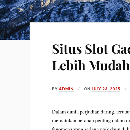
Situs Slot G
Lebih Mudah
BY
ADMIN
ON
JULY 23, 2025
Dalam dunia perjudian daring, teruta
memainkan peranan penting dalam m
fenomena yang sedang naik daun di kal