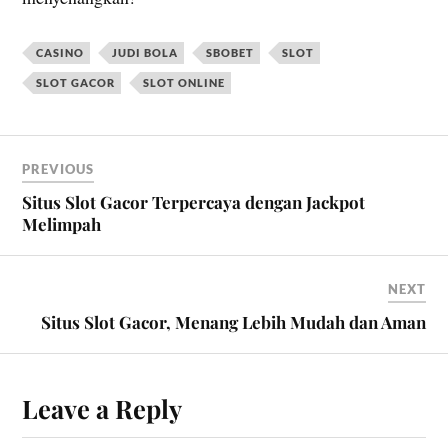
CASINO
JUDI BOLA
SBOBET
SLOT
SLOT GACOR
SLOT ONLINE
PREVIOUS
Situs Slot Gacor Terpercaya dengan Jackpot
Melimpah
NEXT
Situs Slot Gacor, Menang Lebih Mudah dan Aman
Leave a Reply