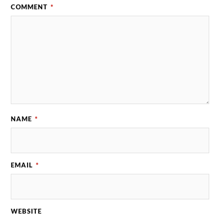
COMMENT
*
NAME
*
EMAIL
*
WEBSITE