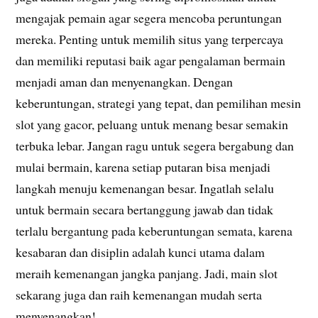
mengajak pemain agar segera mencoba peruntungan
mereka. Penting untuk memilih situs yang terpercaya
dan memiliki reputasi baik agar pengalaman bermain
menjadi aman dan menyenangkan. Dengan
keberuntungan, strategi yang tepat, dan pemilihan mesin
slot yang gacor, peluang untuk menang besar semakin
terbuka lebar. Jangan ragu untuk segera bergabung dan
mulai bermain, karena setiap putaran bisa menjadi
langkah menuju kemenangan besar. Ingatlah selalu
untuk bermain secara bertanggung jawab dan tidak
terlalu bergantung pada keberuntungan semata, karena
kesabaran dan disiplin adalah kunci utama dalam
meraih kemenangan jangka panjang. Jadi, main slot
sekarang juga dan raih kemenangan mudah serta
menyenangkan!